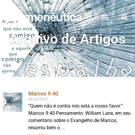
Arquivo de Artigos
Início
»
Contra nós
Marcos 9:40
06/10/2025
“Quem não é contra nós está a nosso favor.”
Marcos 9:40 Pensamento: William Lane, em seu
comentário sobre o Evangelho de Marcos,
resumiu bem o