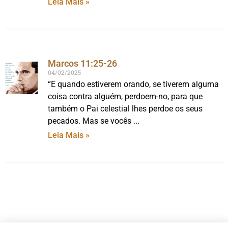
Leia Mais »
Marcos 11:25-26
04/02/2025
“E quando estiverem orando, se tiverem alguma
coisa contra alguém, perdoem-no, para que
também o Pai celestial lhes perdoe os seus
pecados. Mas se vocês
Leia Mais »