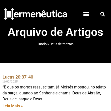
Arquivo de Artigos
Início
»
Deus de mortos
Lucas 20:37-40
11/02/2025
“E que os mortos ressuscitam, já Moisés mostrou, no relato
da sarça, quando ao Senhor ele chama ‘Deus de Abraão,
Deus de Isaque e Deus
Leia Mais »