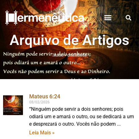
Arquivo de Artigos
Início
»
dualidade
Mateus 6:24
08/02/2026
“Ninguém pode servir a dois senhores; pois
odiará um e amará o outro, ou se dedicará a um
e desprezará o outro. Vocês não podem
Leia Mais »