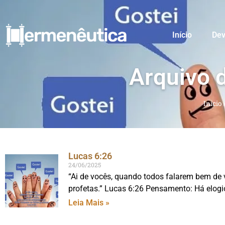
Início
Dev
Arquivo 
Início
Lucas 6:26
24/06/2025
“Ai de vocês, quando todos falarem bem de 
profetas.” Lucas 6:26 Pensamento: Há elogi
Leia Mais »