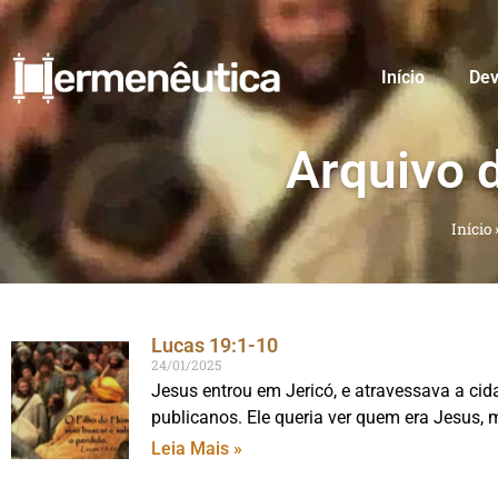
Início
Dev
Arquivo 
Início
Lucas 19:1-10
24/01/2025
Jesus entrou em Jericó, e atravessava a c
publicanos. Ele queria ver quem era Jesus, 
Leia Mais »