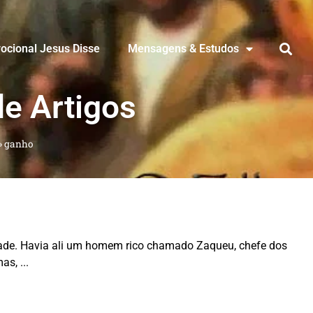
ocional Jesus Disse
Mensagens & Estudos
de Artigos
»
ganho
idade. Havia ali um homem rico chamado Zaqueu, chefe dos
mas,