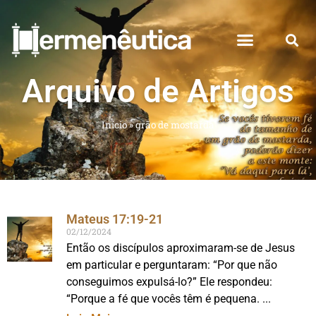
Arquivo de Artigos
Início
»
grão de mostarda
Mateus 17:19-21
02/12/2024
Então os discípulos aproximaram-se de Jesus
em particular e perguntaram: “Por que não
conseguimos expulsá-lo?” Ele respondeu:
“Porque a fé que vocês têm é pequena.