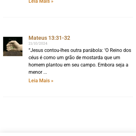
Leia Mais »
Mateus 13:31-32
21/10/2024
“Jesus contou-lhes outra parábola: ‘O Reino dos
céus é como um grão de mostarda que um
homem plantou em seu campo. Embora seja a
menor
Leia Mais »