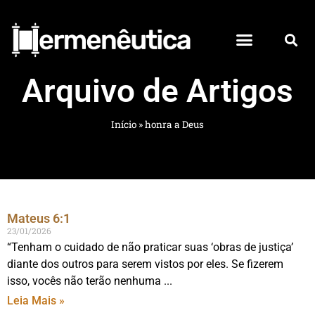
Arquivo de Artigos
Início
»
honra a Deus
Mateus 6:1
23/01/2026
“Tenham o cuidado de não praticar suas ‘obras de justiça’
diante dos outros para serem vistos por eles. Se fizerem
isso, vocês não terão nenhuma
Leia Mais »