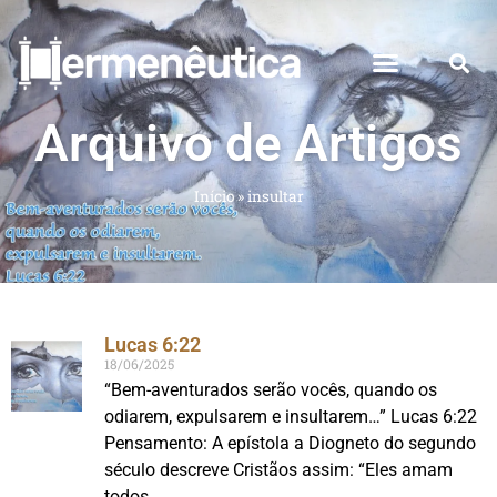
Arquivo de Artigos
Início
»
insultar
Lucas 6:22
18/06/2025
“Bem-aventurados serão vocês, quando os
odiarem, expulsarem e insultarem…” Lucas 6:22
Pensamento: A epístola a Diogneto do segundo
século descreve Cristãos assim: “Eles amam
todos