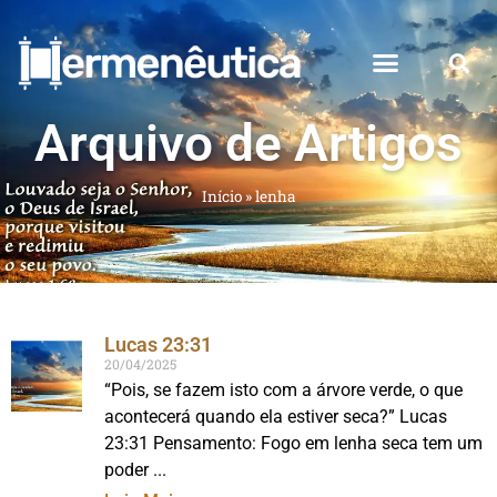
Arquivo de Artigos
Início
»
lenha
Lucas 23:31
20/04/2025
“Pois, se fazem isto com a árvore verde, o que
acontecerá quando ela estiver seca?” Lucas
23:31 Pensamento: Fogo em lenha seca tem um
poder