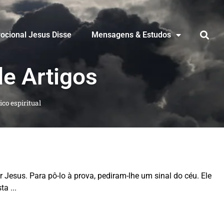
ocional Jesus Disse
Mensagens & Estudos
de Artigos
co espiritual
 Jesus. Para pô-lo à prova, pediram-lhe um sinal do céu. Ele
sta