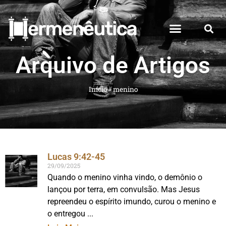
Arquivo de Artigos
Início
»
menino
Lucas 9:42-45
29/09/2025
Quando o menino vinha vindo, o demônio o
lançou por terra, em convulsão. Mas Jesus
repreendeu o espírito imundo, curou o menino e
o entregou