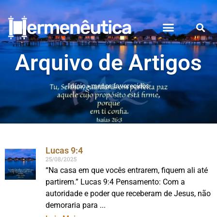
Arquivo de Artigos
Início
»
menos favorecidos
Lucas 9:4
25/08/2025
“Na casa em que vocês entrarem, fiquem ali até
partirem.” Lucas 9:4 Pensamento: Com a
autoridade e poder que receberam de Jesus, não
demoraria para