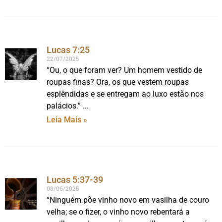
Lucas 7:25
22/07/2025
“Ou, o que foram ver? Um homem vestido de
roupas finas? Ora, os que vestem roupas
esplêndidas e se entregam ao luxo estão nos
palácios.”
Leia Mais »
Lucas 5:37-39
08/06/2025
“Ninguém põe vinho novo em vasilha de couro
velha; se o fizer, o vinho novo rebentará a