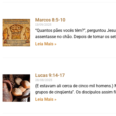
Marcos 8:5-10
13/09/2025
“Quantos pães vocês têm?”, perguntou Jesus
assentasse no chão. Depois de tomar os set
Leia Mais »
Lucas 9:14-17
28/08/2025
(E estavam ali cerca de cinco mil homens.) 
grupos de cinqüenta”. Os discípulos assim f
Leia Mais »