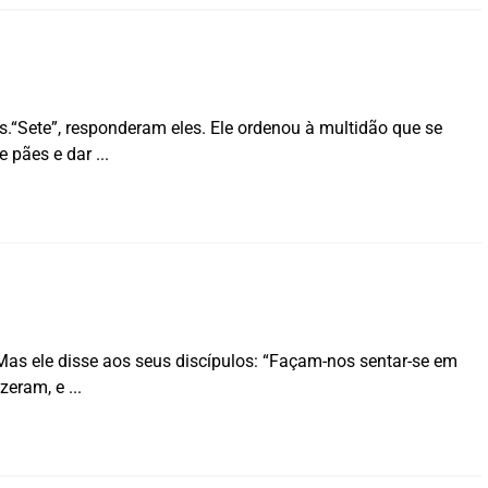
.“Sete”, responderam eles. Ele ordenou à multidão que se
e pães e dar
Mas ele disse aos seus discípulos: “Façam-nos sentar-se em
izeram, e