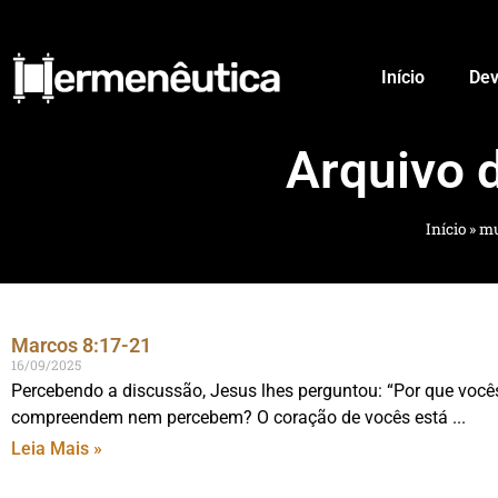
Início
Dev
Arquivo 
Início
»
mu
Marcos 8:17-21
16/09/2025
Percebendo a discussão, Jesus lhes perguntou: “Por que você
compreendem nem percebem? O coração de vocês está
Leia Mais »