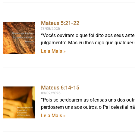
Mateus 5:21-22
17/05/2026
“Vocês ouviram o que foi dito aos seus ante
julgamento’. Mas eu lhes digo que qualquer
Leia Mais »
Mateus 6:14-15
03/02/2026
“Pois se perdoarem as ofensas uns dos outr
perdoarem uns aos outros, o Pai celestial n
Leia Mais »