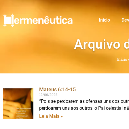
Início
Dev
Arquivo 
Início
Mateus 6:14-15
12/06/2026
“Pois se perdoarem as ofensas uns dos outr
perdoarem uns aos outros, o Pai celestial n
Leia Mais »