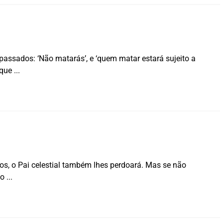
passados: ‘Não matarás’, e ‘quem matar estará sujeito a
 que
os, o Pai celestial também lhes perdoará. Mas se não
ão