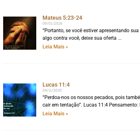
Mateus 5:23-24
09/01/2026
“Portanto, se você estiver apresentando sua 
algo contra você, deixe sua oferta
Leia Mais »
Lucas 11:4
04/11/2025
“Perdoa-nos os nossos pecados, pois tamb
cair em tentação”. Lucas 11:4 Pensamento:
Leia Mais »