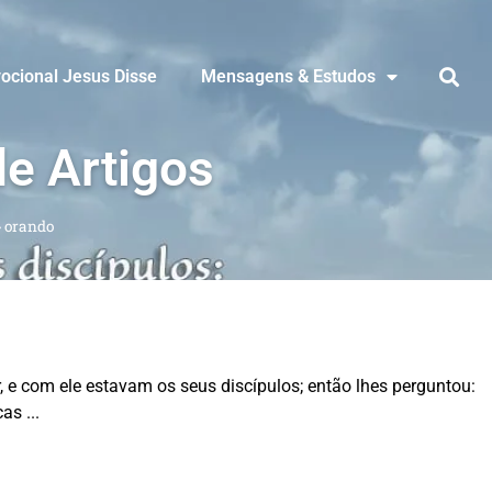
ocional Jesus Disse
Mensagens & Estudos
de Artigos
»
orando
, e com ele estavam os seus discípulos; então lhes perguntou:
cas