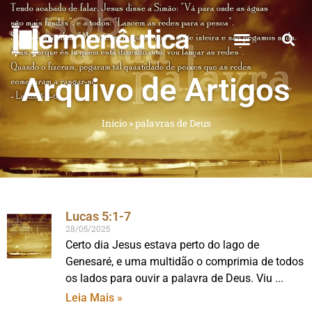
Arquivo de Artigos
Início
»
palavras de Deus
Lucas 5:1-7
28/05/2025
Certo dia Jesus estava perto do lago de
Genesaré, e uma multidão o comprimia de todos
os lados para ouvir a palavra de Deus. Viu
Leia Mais »