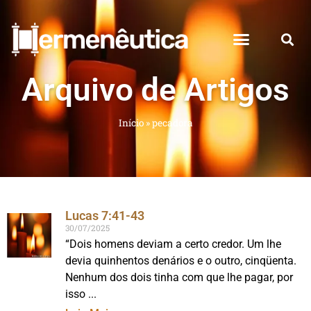
Arquivo de Artigos
Início
»
pecadora
Lucas 7:41-43
30/07/2025
“Dois homens deviam a certo credor. Um lhe
devia quinhentos denários e o outro, cinqüenta.
Nenhum dos dois tinha com que lhe pagar, por
isso