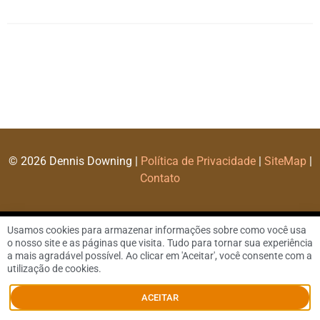
© 2026 Dennis Downing |
Política de Privacidade
|
SiteMap
|
Contato
Usamos cookies para armazenar informações sobre como você usa
o nosso site e as páginas que visita. Tudo para tornar sua experiência
a mais agradável possível. Ao clicar em 'Aceitar', você consente com a
utilização de cookies.
ACEITAR