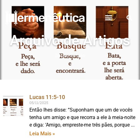
Arquivo de Artigos
Início
»
Petição
Lucas 11:5-10
05/11/2025
Então lhes disse: “Suponham que um de vocês
tenha um amigo e que recorra a ele à meia-noite
e diga: ‘Amigo, empreste-me três pães, porque
Leia Mais »