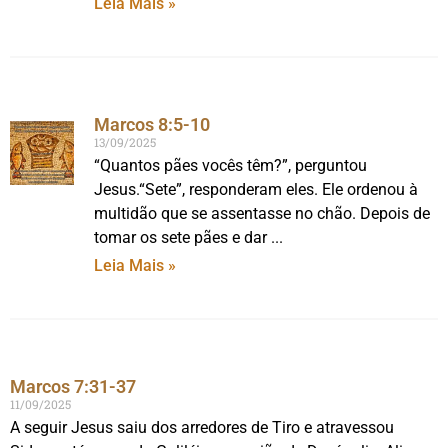
Leia Mais »
Marcos 8:5-10
13/09/2025
“Quantos pães vocês têm?”, perguntou
Jesus.“Sete”, responderam eles. Ele ordenou à
multidão que se assentasse no chão. Depois de
tomar os sete pães e dar
Leia Mais »
Marcos 7:31-37
11/09/2025
A seguir Jesus saiu dos arredores de Tiro e atravessou