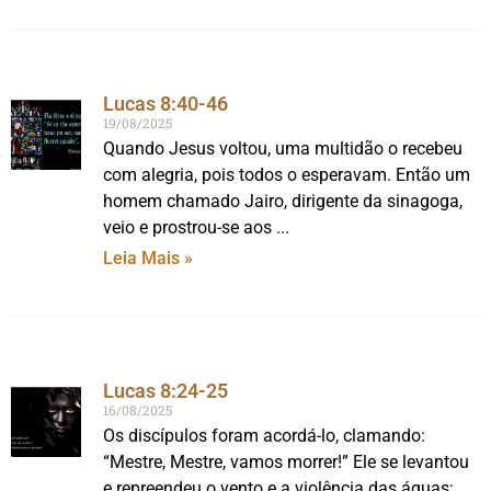
Lucas 8:40-46
19/08/2025
Quando Jesus voltou, uma multidão o recebeu
com alegria, pois todos o esperavam. Então um
homem chamado Jairo, dirigente da sinagoga,
veio e prostrou-se aos
Leia Mais »
Lucas 8:24-25
16/08/2025
Os discípulos foram acordá-lo, clamando:
“Mestre, Mestre, vamos morrer!” Ele se levantou
e repreendeu o vento e a violência das águas;