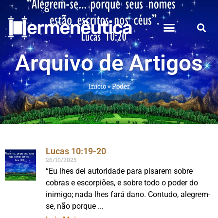
Arquivo de Artigos
Início
»
Poder
Lucas 10:19-20
26/10/2025
“Eu lhes dei autoridade para pisarem sobre
cobras e escorpiões, e sobre todo o poder do
inimigo; nada lhes fará dano. Contudo, alegrem-
se, não porque