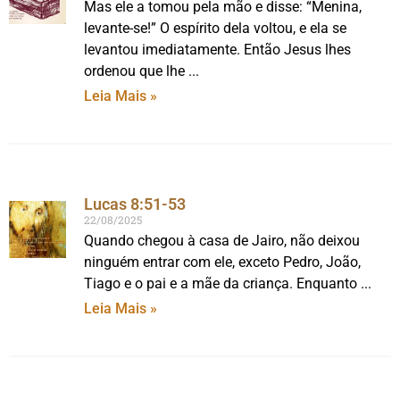
Mas ele a tomou pela mão e disse: “Menina,
levante-se!” O espírito dela voltou, e ela se
levantou imediatamente. Então Jesus lhes
ordenou que lhe
Leia Mais »
Lucas 8:51-53
22/08/2025
Quando chegou à casa de Jairo, não deixou
ninguém entrar com ele, exceto Pedro, João,
Tiago e o pai e a mãe da criança. Enquanto
Leia Mais »