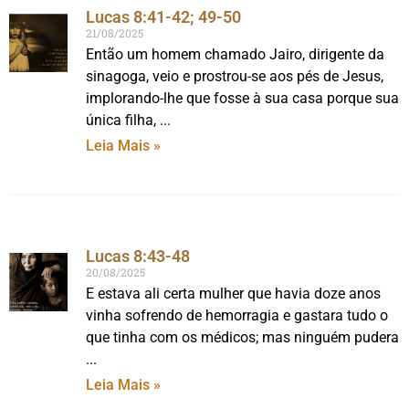
Lucas 8:41-42; 49-50
21/08/2025
Então um homem chamado Jairo, dirigente da
sinagoga, veio e prostrou-se aos pés de Jesus,
implorando-lhe que fosse à sua casa porque sua
única filha,
Leia Mais »
Lucas 8:43-48
20/08/2025
E estava ali certa mulher que havia doze anos
vinha sofrendo de hemorragia e gastara tudo o
que tinha com os médicos; mas ninguém pudera
Leia Mais »