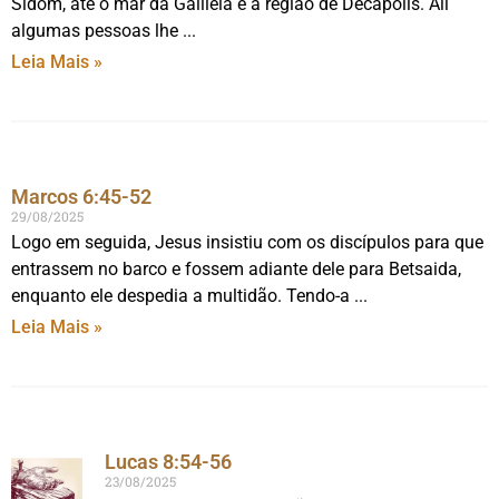
Sidom, até o mar da Galiléia e a região de Decápolis. Ali
algumas pessoas lhe
Leia Mais »
Marcos 6:45-52
29/08/2025
Logo em seguida, Jesus insistiu com os discípulos para que
entrassem no barco e fossem adiante dele para Betsaida,
enquanto ele despedia a multidão. Tendo-a
Leia Mais »
Lucas 8:54-56
23/08/2025