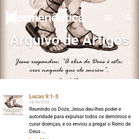
Arquivo de Artigos
Início
»
provedor
Lucas 9:1-3
24/08/2025
Reunindo os Doze, Jesus deu-lhes poder e
autoridade para expulsar todos os demônios e
curar doenças, e os enviou a pregar o Reino de
Deus