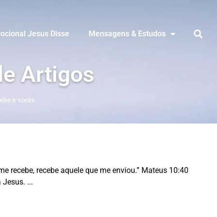
ocional Jesus Disse
Mensagens & Estudos
de Artigos
ebe a vocês
me recebe, recebe aquele que me enviou.” Mateus 10:40
á Jesus.