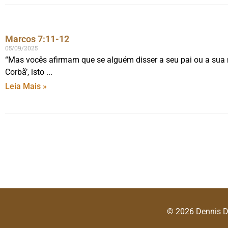
Marcos 7:11-12
05/09/2025
“Mas vocês afirmam que se alguém disser a seu pai ou a sua
Corbã’, isto
Leia Mais »
© 2026 Dennis 