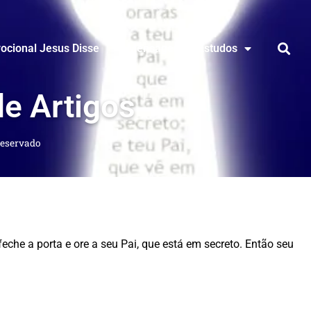
ocional Jesus Disse
Mensagens & Estudos
de Artigos
reservado
eche a porta e ore a seu Pai, que está em secreto. Então seu