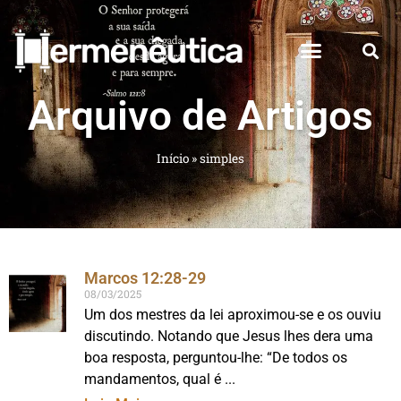
Arquivo de Artigos
Início
»
simples
Marcos 12:28-29
08/03/2025
Um dos mestres da lei aproximou-se e os ouviu
discutindo. Notando que Jesus lhes dera uma
boa resposta, perguntou-lhe: “De todos os
mandamentos, qual é