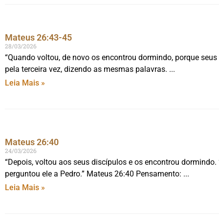
Mateus 26:43-45
28/03/2026
“Quando voltou, de novo os encontrou dormindo, porque seus
pela terceira vez, dizendo as mesmas palavras.
Leia Mais »
Mateus 26:40
24/03/2026
“Depois, voltou aos seus discípulos e os encontrou dormindo
perguntou ele a Pedro.” Mateus 26:40 Pensamento:
Leia Mais »