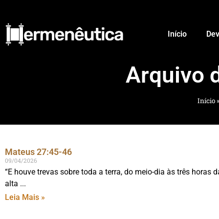
Início
Dev
Arquivo 
Início
Mateus 27:45-46
09/04/2026
“E houve trevas sobre toda a terra, do meio-dia às três horas 
alta
Leia Mais »