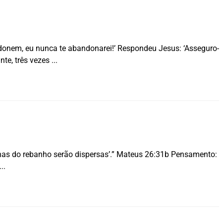
donem, eu nunca te abandonarei!’ Respondeu Jesus: ‘Asseguro-
nte, três vezes
ovelhas do rebanho serão dispersas’.” Mateus 26:31b Pensamento: