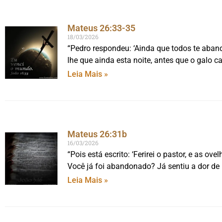
Mateus 26:33-35
18/03/2026
“Pedro respondeu: ‘Ainda que todos te aban
lhe que ainda esta noite, antes que o galo ca
Leia Mais »
Mateus 26:31b
16/03/2026
“Pois está escrito: ‘Ferirei o pastor, e as 
Você já foi abandonado? Já sentiu a dor de
Leia Mais »