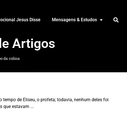
ocional Jesus Disse
Mensagens & Estudos
de Artigos
po da colina
tempo de Eliseu, o profeta; todavia, nenhum deles foi
os que estavam