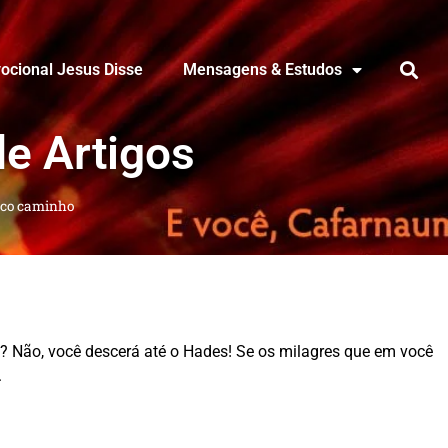
ocional Jesus Disse
Mensagens & Estudos
de Artigos
ico caminho
u? Não, você descerá até o Hades! Se os milagres que em você