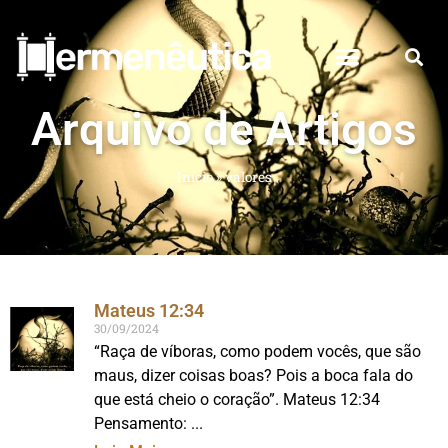
Arquivo de Artigos
Início
»
valores
Mateus 12:34
30/09/2024
“Raça de víboras, como podem vocês, que são
maus, dizer coisas boas? Pois a boca fala do
que está cheio o coração”. Mateus 12:34
Pensamento: