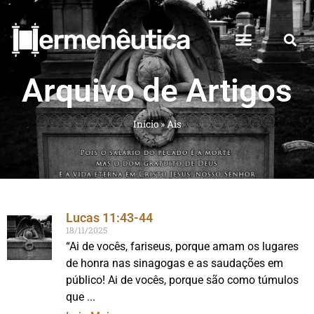
Arquivo de Artigos
Início
»
Ais
Lucas 11:43-44
18/11/2025
“Ai de vocês, fariseus, porque amam os lugares
de honra nas sinagogas e as saudações em
público! Ai de vocês, porque são como túmulos
que