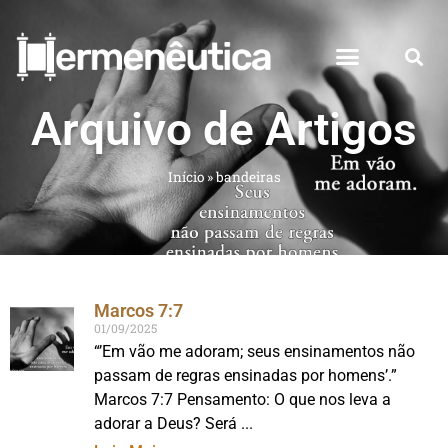
Arquivo de Artigos
Início
»
bandeiras
Marcos 7:7
01/09/2025
“’Em vão me adoram; seus ensinamentos não
passam de regras ensinadas por homens’.”
Marcos 7:7 Pensamento: O que nos leva a
adorar a Deus? Será