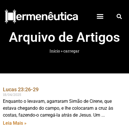
Arquivo de Artigos
Início
»
carregar
Lucas 23:26-29
18/04/2025
Enquanto o levavam, agarraram Simão de Cirene, que
estava chegando do campo, e lhe colocaram a cruz às
costas, fazendo-o carregá-la atrás de Jesus. Um
Leia Mais »