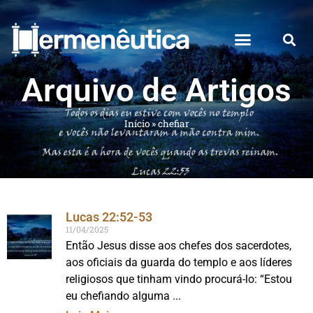
Arquivo de Artigos
Início
»
chefiar
Lucas 22:52-53
11/04/2025
Então Jesus disse aos chefes dos sacerdotes,
aos oficiais da guarda do templo e aos líderes
religiosos que tinham vindo procurá-lo: “Estou
eu chefiando alguma