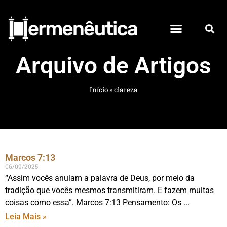
Arquivo de Artigos
Início
»
clareza
Marcos 7:13
06/09/2025
“Assim vocês anulam a palavra de Deus, por meio da
tradição que vocês mesmos transmitiram. E fazem muitas
coisas como essa”. Marcos 7:13 Pensamento: Os
Leia Mais »