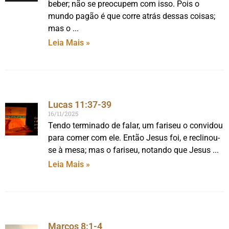
beber; não se preocupem com isso. Pois o
mundo pagão é que corre atrás dessas coisas;
mas o
Leia Mais »
Lucas 11:37-39
16/11/2025
Tendo terminado de falar, um fariseu o convidou
para comer com ele. Então Jesus foi, e reclinou-
se à mesa; mas o fariseu, notando que Jesus
Leia Mais »
Marcos 8:1-4