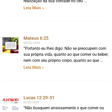
realização da sua vontade no céu
Leia Mais »
Mateus 6:25
09/02/2026
“Portanto eu lhes digo: Não se preocupem com
sua própria vida, quanto ao que comer ou beber;
nem com seu próprio corpo, quanto ao que
Leia Mais »
Lucas 12:29-31
01/12/2025
“Não busquem ansiosamente o que comer ou