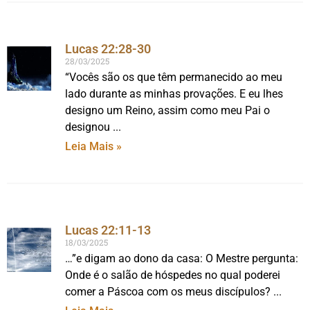
Lucas 22:28-30
28/03/2025
“Vocês são os que têm permanecido ao meu
lado durante as minhas provações. E eu lhes
designo um Reino, assim como meu Pai o
designou
Leia Mais »
Lucas 22:11-13
18/03/2025
…”e digam ao dono da casa: O Mestre pergunta:
Onde é o salão de hóspedes no qual poderei
comer a Páscoa com os meus discípulos?