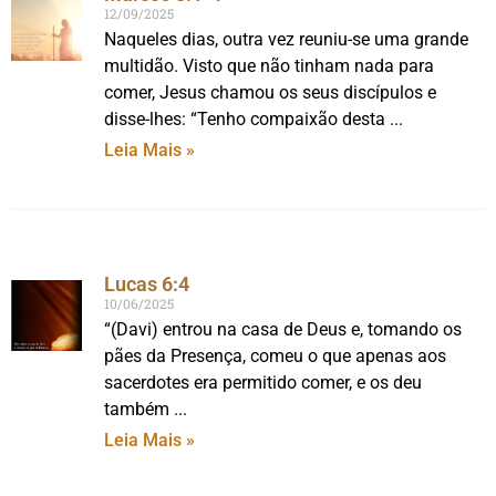
12/09/2025
Naqueles dias, outra vez reuniu-se uma grande
multidão. Visto que não tinham nada para
comer, Jesus chamou os seus discípulos e
disse-lhes: “Tenho compaixão desta
Leia Mais »
Lucas 6:4
10/06/2025
“(Davi) entrou na casa de Deus e, tomando os
pães da Presença, comeu o que apenas aos
sacerdotes era permitido comer, e os deu
também
Leia Mais »