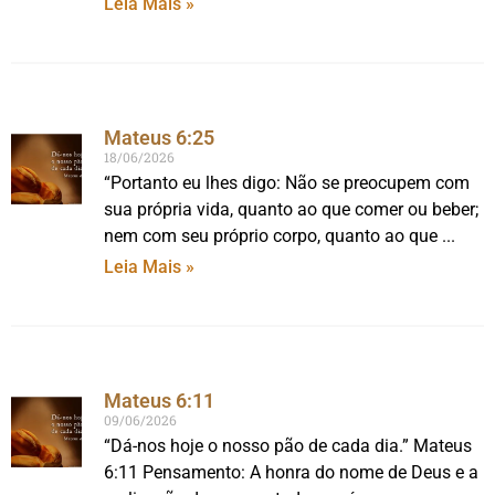
Leia Mais »
Mateus 6:25
18/06/2026
“Portanto eu lhes digo: Não se preocupem com
sua própria vida, quanto ao que comer ou beber;
nem com seu próprio corpo, quanto ao que
Leia Mais »
Mateus 6:11
09/06/2026
“Dá-nos hoje o nosso pão de cada dia.” Mateus
6:11 Pensamento: A honra do nome de Deus e a