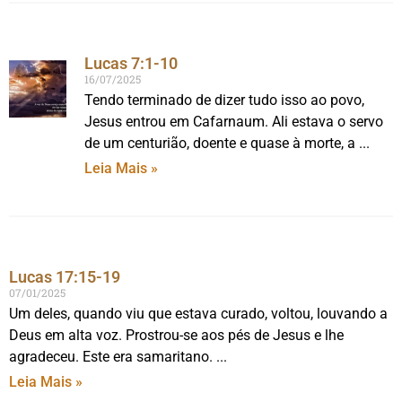
Lucas 7:1-10
16/07/2025
Tendo terminado de dizer tudo isso ao povo,
Jesus entrou em Cafarnaum. Ali estava o servo
de um centurião, doente e quase à morte, a
Leia Mais »
Lucas 17:15-19
07/01/2025
Um deles, quando viu que estava curado, voltou, louvando a
Deus em alta voz. Prostrou-se aos pés de Jesus e lhe
agradeceu. Este era samaritano.
Leia Mais »