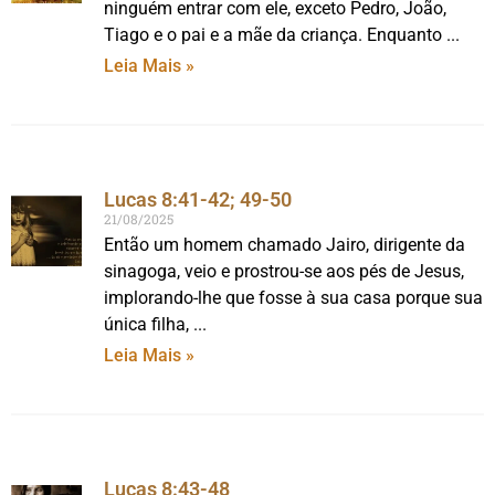
ninguém entrar com ele, exceto Pedro, João,
Tiago e o pai e a mãe da criança. Enquanto
Leia Mais »
Lucas 8:41-42; 49-50
21/08/2025
Então um homem chamado Jairo, dirigente da
sinagoga, veio e prostrou-se aos pés de Jesus,
implorando-lhe que fosse à sua casa porque sua
única filha,
Leia Mais »
Lucas 8:43-48