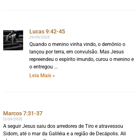
Lucas 9:42-45
29/09/2025
Quando o menino vinha vindo, o demônio o
lançou por terra, em convulsão. Mas Jesus
repreendeu o espírito imundo, curou o menino e
o entregou
Leia Mais »
Marcos 7:31-37
11/09/2025
A seguir Jesus saiu dos arredores de Tiro e atravessou
Sidom, até o mar da Galiléia e a região de Decápolis. Ali