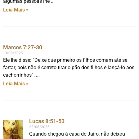
algumas pessoas lhe
Leia Mais »
Marcos 7:27-30
10/09/2025
Ele lhe disse: “Deixe que primeiro os filhos comam até se
fartar; pois não é correto tirar o pão dos filhos e lançá-lo aos
cachorrinhos”.
Leia Mais »
Lucas 8:51-53
22/08/2025
Quando chegou à casa de Jairo, não deixou