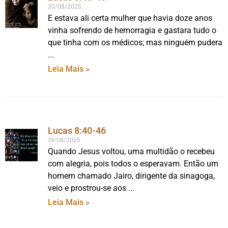
20/08/2025
E estava ali certa mulher que havia doze anos
vinha sofrendo de hemorragia e gastara tudo o
que tinha com os médicos; mas ninguém pudera
Leia Mais »
Lucas 8:40-46
19/08/2025
Quando Jesus voltou, uma multidão o recebeu
com alegria, pois todos o esperavam. Então um
homem chamado Jairo, dirigente da sinagoga,
veio e prostrou-se aos
Leia Mais »