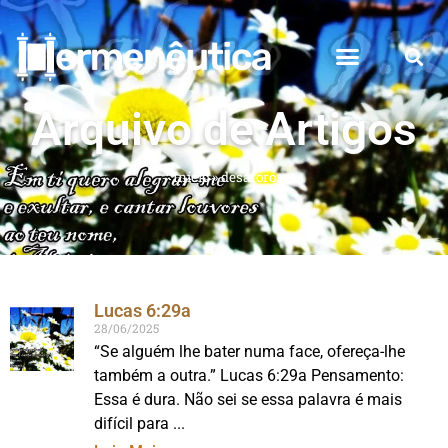
Arquivo de Artigos
Início
»
desaforo
Lucas 6:29a
28/06/2025
“Se alguém lhe bater numa face, ofereça-lhe
também a outra.” Lucas 6:29a Pensamento:
Essa é dura. Não sei se essa palavra é mais
difícil para