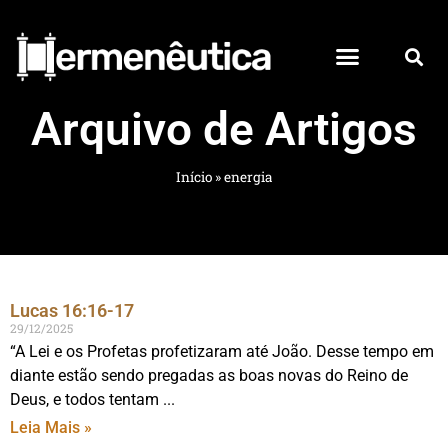
Arquivo de Artigos
Início
»
energia
Lucas 16:16-17
29/12/2025
“A Lei e os Profetas profetizaram até João. Desse tempo em
diante estão sendo pregadas as boas novas do Reino de
Deus, e todos tentam
Leia Mais »