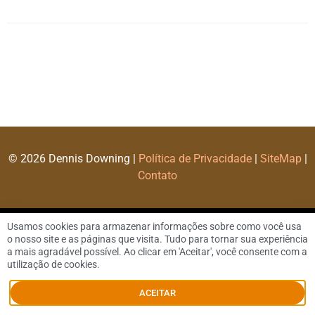
© 2026 Dennis Downing |
Política de Privacidade
|
SiteMap
|
Contato
Usamos cookies para armazenar informações sobre como você usa
o nosso site e as páginas que visita. Tudo para tornar sua experiência
a mais agradável possível. Ao clicar em 'Aceitar', você consente com a
utilização de cookies.
ACEITAR