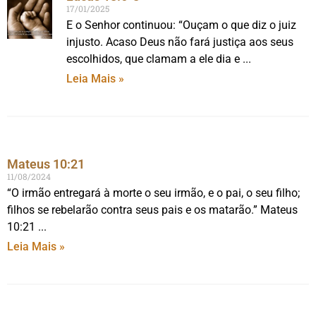
17/01/2025
E o Senhor continuou: “Ouçam o que diz o juiz
injusto. Acaso Deus não fará justiça aos seus
escolhidos, que clamam a ele dia e
Leia Mais »
Mateus 10:21
11/08/2024
“O irmão entregará à morte o seu irmão, e o pai, o seu filho;
filhos se rebelarão contra seus pais e os matarão.” Mateus
10:21
Leia Mais »