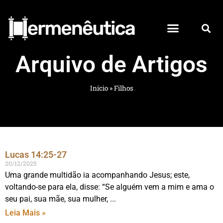
Arquivo de Artigos
Início
»
Filhos
Lucas 14:25-27
20/12/2025
Uma grande multidão ia acompanhando Jesus; este,
voltando-se para ela, disse: “Se alguém vem a mim e ama o
seu pai, sua mãe, sua mulher,
Leia Mais »