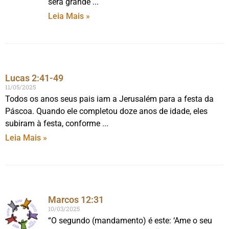
será grande
Leia Mais »
Lucas 2:41-49
11/05/2025
Todos os anos seus pais iam a Jerusalém para a festa da
Páscoa. Quando ele completou doze anos de idade, eles
subiram à festa, conforme
Leia Mais »
Marcos 12:31
10/03/2025
“O segundo (mandamento) é este: ‘Ame o seu