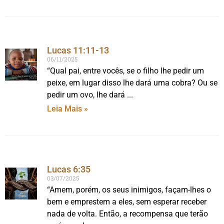
Lucas 11:11-13
06/11/2025
“Qual pai, entre vocês, se o filho lhe pedir um
peixe, em lugar disso lhe dará uma cobra? Ou se
pedir um ovo, lhe dará
Leia Mais »
Lucas 6:35
03/07/2025
“Amem, porém, os seus inimigos, façam-lhes o
bem e emprestem a eles, sem esperar receber
nada de volta. Então, a recompensa que terão