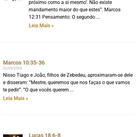
próximo como a si mesmo’. Não existe
mandamento maior do que estes”. Marcos
12:31 Pensamento: O segundo
Leia Mais »
Marcos 10:35-36
01/03/2025
Nisso Tiago e João, filhos de Zebedeu, aproximaram-se dele
e disseram: “Mestre, queremos que nos faças o que vamos
te pedir”. “O que vocês querem
Leia Mais »
Lucas 18:6-8