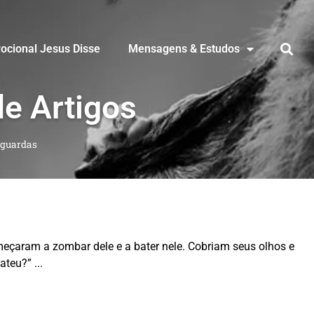
ocional Jesus Disse
Mensagens & Estudos
de Artigos
guardas
çaram a zombar dele e a bater nele. Cobriam seus olhos e
bateu?”