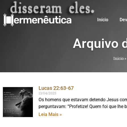
Início
Dev
Arquivo 
Início
»
Lucas 22:63-67
13/04/2025
Os homens que estavam detendo Jesus come
perguntavam: “Profetize! Quem foi que lhe 
Leia Mais »