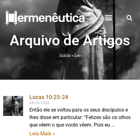
Arquivo de Artigos
Início
»
Ler
Lucas 10:23-24
28/10/2025
Então ele se voltou para os seus discípulos e
lhes disse em particular: “Felizes são os olhos
que vêem o que vocês vêem. Pois eu
Leia Mais »