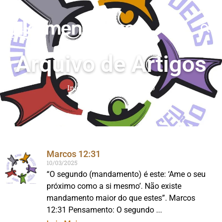
Arquivo de Artigos
Início
»
maior mandamento
Marcos 12:31
10/03/2025
“O segundo (mandamento) é este: ‘Ame o seu
próximo como a si mesmo’. Não existe
mandamento maior do que estes”. Marcos
12:31 Pensamento: O segundo