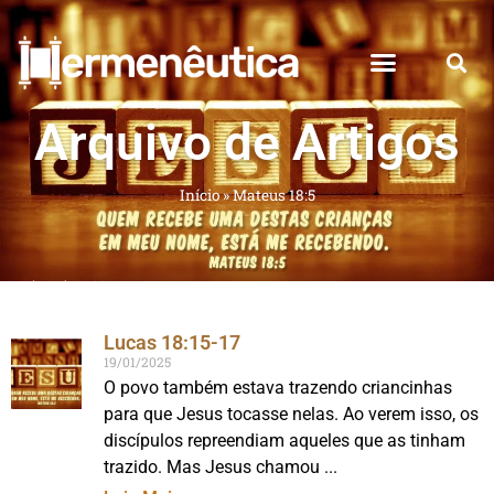
Arquivo de Artigos
Início
»
Mateus 18:5
Lucas 18:15-17
19/01/2025
O povo também estava trazendo criancinhas
para que Jesus tocasse nelas. Ao verem isso, os
discípulos repreendiam aqueles que as tinham
trazido. Mas Jesus chamou