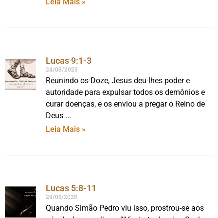
Leia Mais »
Lucas 9:1-3
24/08/2025
Reunindo os Doze, Jesus deu-lhes poder e
autoridade para expulsar todos os demônios e
curar doenças, e os enviou a pregar o Reino de
Deus
Leia Mais »
Lucas 5:8-11
29/05/2025
Quando Simão Pedro viu isso, prostrou-se aos