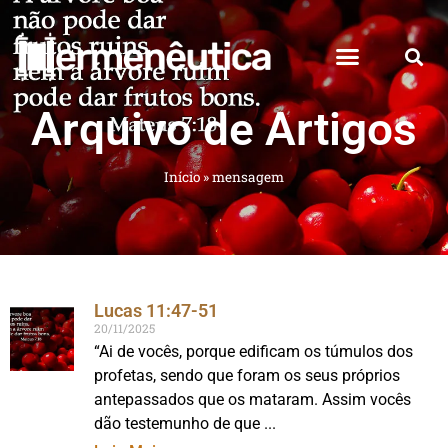
Arquivo de Artigos
Início
»
mensagem
Lucas 11:47-51
20/11/2025
“Ai de vocês, porque edificam os túmulos dos
profetas, sendo que foram os seus próprios
antepassados que os mataram. Assim vocês
dão testemunho de que