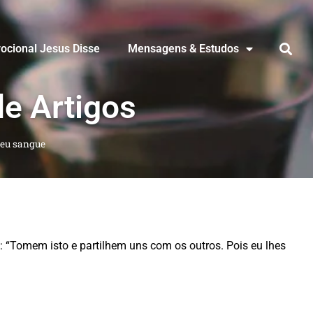
ocional Jesus Disse
Mensagens & Estudos
de Artigos
eu sangue
: “Tomem isto e partilhem uns com os outros. Pois eu lhes