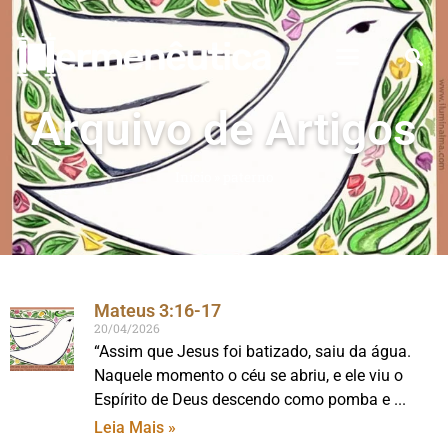
Arquivo de Artigos
Início
»
paterno
Mateus 3:16-17
20/04/2026
“Assim que Jesus foi batizado, saiu da água.
Naquele momento o céu se abriu, e ele viu o
Espírito de Deus descendo como pomba e
Leia Mais »