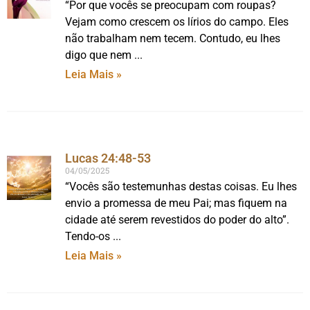
“Por que vocês se preocupam com roupas?
Vejam como crescem os lírios do campo. Eles
não trabalham nem tecem. Contudo, eu lhes
digo que nem
Leia Mais »
Lucas 24:48-53
04/05/2025
“Vocês são testemunhas destas coisas. Eu lhes
envio a promessa de meu Pai; mas fiquem na
cidade até serem revestidos do poder do alto”.
Tendo-os
Leia Mais »