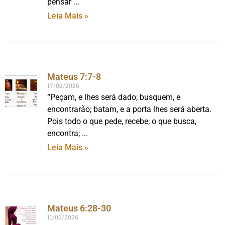
pensar
Leia Mais »
Mateus 7:7-8
17/02/2026
“Peçam, e lhes será dado; busquem, e
encontrarão; batam, e a porta lhes será aberta.
Pois todo o que pede, recebe; o que busca,
encontra;
Leia Mais »
Mateus 6:28-30
11/02/2026