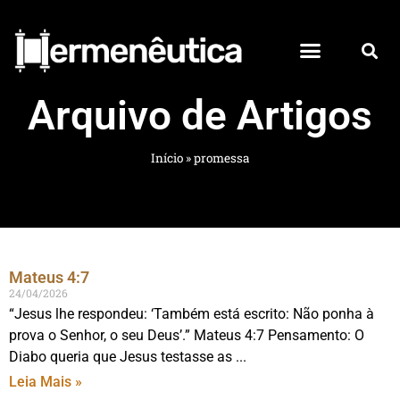
Arquivo de Artigos
Início
»
promessa
Mateus 4:7
24/04/2026
“Jesus lhe respondeu: ‘Também está escrito: Não ponha à
prova o Senhor, o seu Deus’.” Mateus 4:7 Pensamento: O
Diabo queria que Jesus testasse as
Leia Mais »