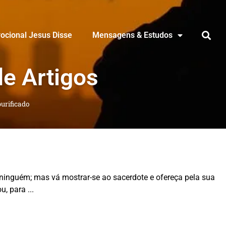
ocional Jesus Disse
Mensagens & Estudos
de Artigos
purificado
 ninguém; mas vá mostrar-se ao sacerdote e ofereça pela sua
ou, para