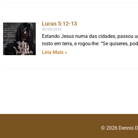
Lucas 5:12-13
30/05/2025
Estando Jesus numa das cidades, passou um
rosto em terra, e rogou-lhe: “Se quiseres, po
Leia Mais »
© 2026 Dennis 