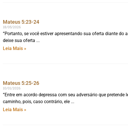
Mateus 5:23-24
18/05/2026
“Portanto, se você estiver apresentando sua oferta diante do a
deixe sua oferta
Leia Mais »
Mateus 5:25-26
10/01/2026
“Entre em acordo depressa com seu adversário que pretende le
caminho, pois, caso contrário, ele
Leia Mais »