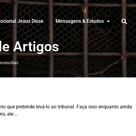
ocional Jesus Disse
Mensagens & Estudos
de Artigos
econciliar
o que pretende levá-lo ao tribunal. Faça isso enquanto ainda
io, ele