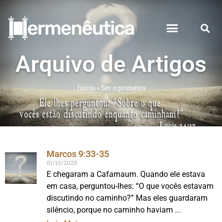
Arquivo de Artigos
Início
»
Ser o primeiro
Marcos 9:33-35
01/10/2025
E chegaram a Cafarnaum. Quando ele estava
em casa, perguntou-lhes: “O que vocês estavam
discutindo no caminho?” Mas eles guardaram
silêncio, porque no caminho haviam