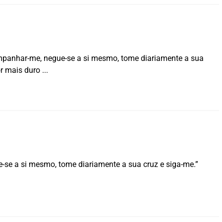
ompanhar-me, negue-se a si mesmo, tome diariamente a sua
r mais duro
-se a si mesmo, tome diariamente a sua cruz e siga-me.”