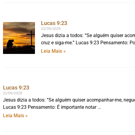
Lucas 9:23
22/09/2025
Jesus dizia a todos: “Se alguém quiser ac
cruz e siga-me.” Lucas 9:23 Pensamento: Po
Leia Mais »
Lucas 9:23
21/09/2025
Jesus dizia a todos: “Se alguém quiser acompanhar-me, negue
Lucas 9:23 Pensamento: É importante notar
Leia Mais »